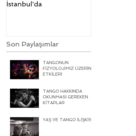
İstanbul'da
Son Paylaşımlar
TANGONUN
FİZYOLOJİMİZ ÜZERİNE
ETKİLERİ
TANGO HAKKINDA
OKUNMASI GEREKEN
KİTAPLAR
YAŞ VE TANGO İLİŞKİSİ