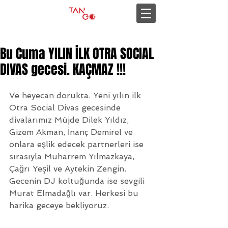
Bu Cuma YILIN İLK OTRA SOCIAL
DIVAS gecesi. KAÇMAZ !!!
Ve heyecan dorukta. Yeni yılın ilk 
Otra Social Divas gecesinde 
divalarımız Müjde Dilek Yıldız, 
Gizem Akman, İnanç Demirel ve 
onlara eşlik edecek partnerleri ise 
sırasıyla Muharrem Yılmazkaya, 
Çağrı Yeşil ve Aytekin Zengin. 
Gecenin DJ koltuğunda ise sevgili 
Murat Elmadağlı var. Herkesi bu 
harika geceye bekliyoruz.