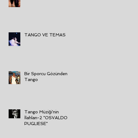
R
TANGO VE TEMAS
Bir Sporcu Gözünden
Tango
Tango Müziği'nin
İlahları-2 "OSVALDO
PUGLIESE"