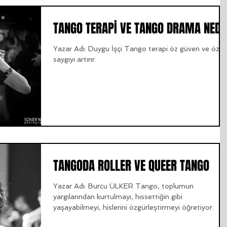
TANGO TERAPİ VE TANGO DRAMA NEDİ
Yazar Adı: Duygu İşçi Tango terapi öz güven ve öz
saygıyı artırır.
TANGODA ROLLER VE QUEER TANGO
Yazar Adı: Burcu ÜLKER Tango, toplumun
yargılarından kurtulmayı, hissettiğin gibi
yaşayabilmeyi, hislerini özgürleştirmeyi öğretiyor.