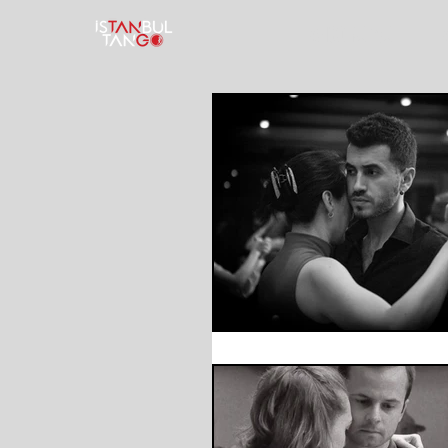
TANGO KURSU
T