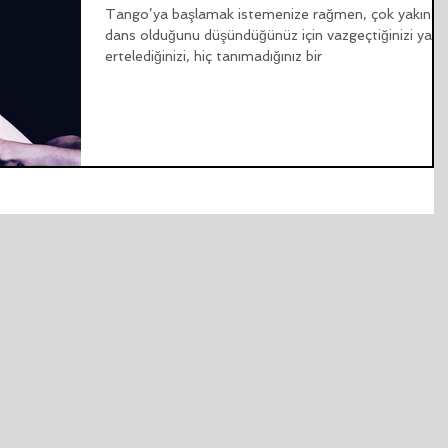
Tango’ya başlamak istemenize rağmen, çok yakın bi
dans olduğunu düşündüğünüz için vazgeçtiğinizi yada
ertelediğinizi, hiç tanımadığınız bir