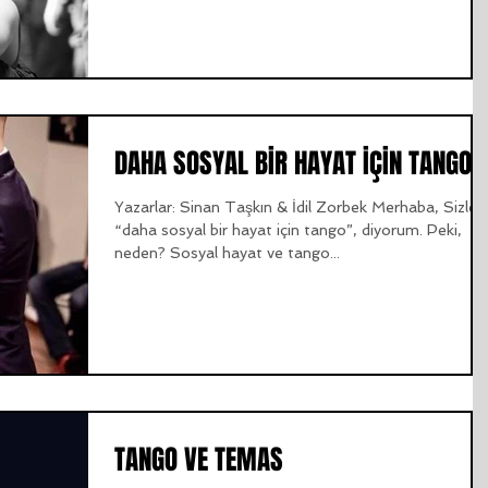
DAHA SOSYAL BİR HAYAT İÇİN TANGO
Yazarlar: Sinan Taşkın & İdil Zorbek Merhaba, Sizler
“daha sosyal bir hayat için tango”, diyorum. Peki,
neden? Sosyal hayat ve tango...
TANGO VE TEMAS