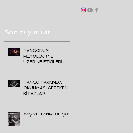
ANGO BLOG
DİĞER
Son duyurular
TANGONUN
FİZYOLOJİMİZ
ÜZERİNE ETKİLERİ
TANGO HAKKINDA
OKUNMASI GEREKEN
KİTAPLAR
YAŞ VE TANGO İLİŞKİSİ