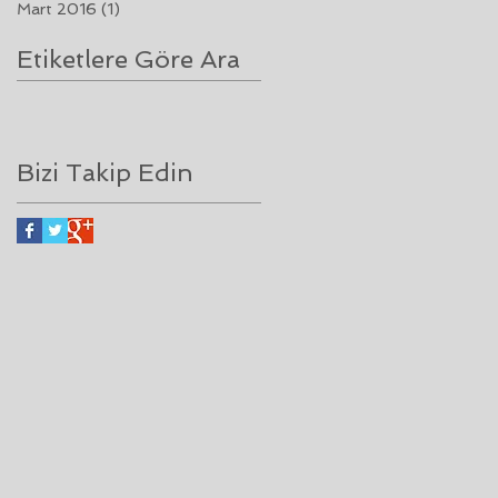
Mart 2016
(1)
1 yazı
r
Etiketlere Göre Ara
Bizi Takip Edin