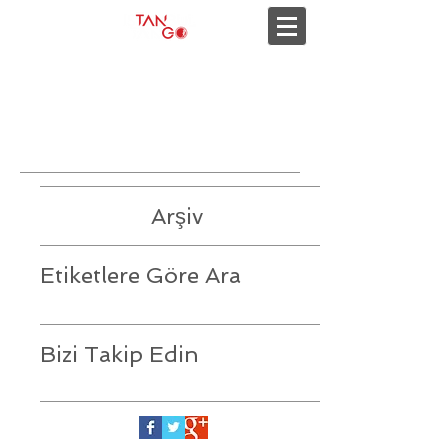
Son duyurular
Arşiv
Etiketlere Göre Ara
Bizi Takip Edin