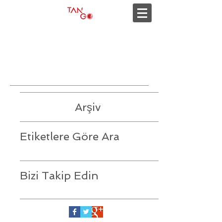
Son duyurular
Arşiv
Etiketlere Göre Ara
Bizi Takip Edin