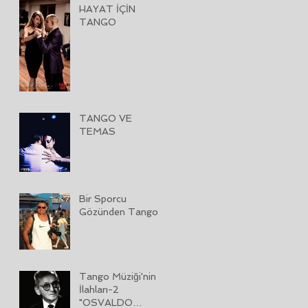
HAYAT İÇİN
TANGO
TANGO VE
TEMAS
Bir Sporcu
Gözünden Tango
Tango Müziği'nin
İlahları-2
"OSVALDO