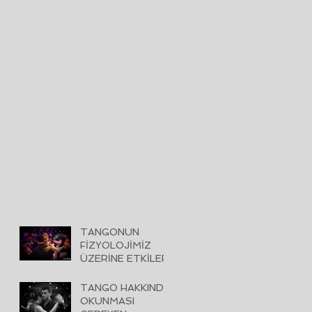
TANGONUN
FİZYOLOJİMİZ
ÜZERİNE ETKİLERİ
TANGO HAKKINDA
OKUNMASI