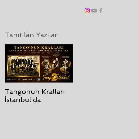
ANGO BLOG
DİĞER
Tanıtılan Yazılar
Tangonun Kralları
İstanbul'da