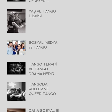
GEREKEN
KİTAPLAR
YAŞ VE TANGO
İLİŞKİSİ
SOSYAL MEDYA
ve TANGO
TANGO TERAPİ
VE TANGO
DRAMA NEDİR
TANGODA
ROLLER VE
QUEER TANGO
DAHA SOSYAL BİR