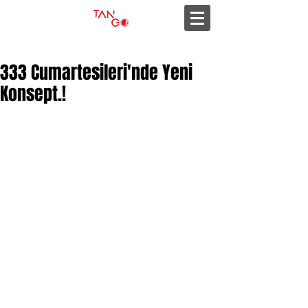
333 Cumartesileri'nde Yeni
Konsept.!