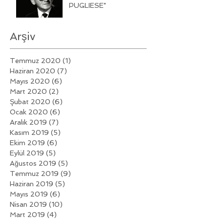
PUGLIESE"
Arşiv
Temmuz 2020
(1)
1 yazı
Haziran 2020
(7)
7 yazı
Mayıs 2020
(6)
6 yazı
Mart 2020
(2)
2 yazı
Şubat 2020
(6)
6 yazı
Ocak 2020
(6)
6 yazı
Aralık 2019
(7)
7 yazı
Kasım 2019
(5)
5 yazı
Ekim 2019
(6)
6 yazı
Eylül 2019
(5)
5 yazı
Ağustos 2019
(5)
5 yazı
Temmuz 2019
(9)
9 yazı
Haziran 2019
(5)
5 yazı
Mayıs 2019
(6)
6 yazı
Nisan 2019
(10)
10 yazı
Mart 2019
(4)
4 yazı