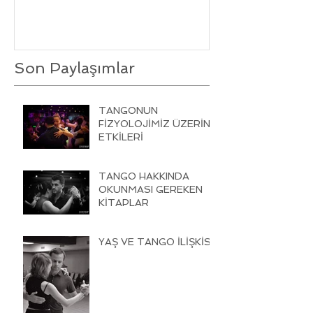
Son Paylaşımlar
TANGONUN
FİZYOLOJİMİZ ÜZERİNE
ETKİLERİ
TANGO HAKKINDA
OKUNMASI GEREKEN
KİTAPLAR
YAŞ VE TANGO İLİŞKİSİ