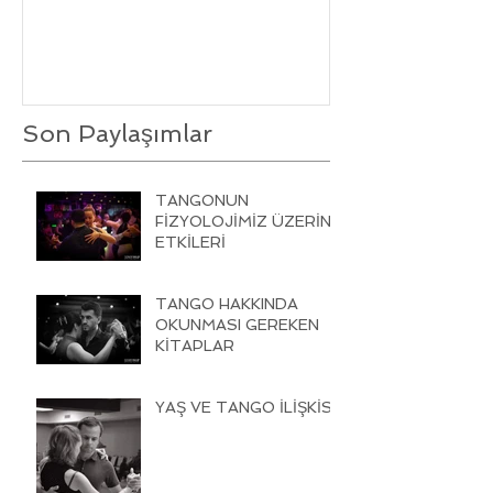
Son Paylaşımlar
TANGONUN
FİZYOLOJİMİZ ÜZERİNE
ETKİLERİ
TANGO HAKKINDA
OKUNMASI GEREKEN
KİTAPLAR
YAŞ VE TANGO İLİŞKİSİ