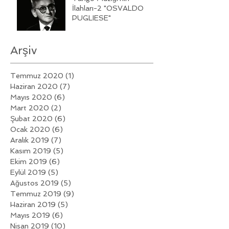
İlahları-2 "OSVALDO
PUGLIESE"
Arşiv
Temmuz 2020
(1)
1 yazı
Haziran 2020
(7)
7 yazı
Mayıs 2020
(6)
6 yazı
Mart 2020
(2)
2 yazı
Şubat 2020
(6)
6 yazı
Ocak 2020
(6)
6 yazı
Aralık 2019
(7)
7 yazı
Kasım 2019
(5)
5 yazı
Ekim 2019
(6)
6 yazı
Eylül 2019
(5)
5 yazı
Ağustos 2019
(5)
5 yazı
Temmuz 2019
(9)
9 yazı
Haziran 2019
(5)
5 yazı
Mayıs 2019
(6)
6 yazı
Nisan 2019
(10)
10 yazı