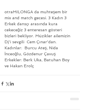
otraMILONGA da muhteşem bir 
mix and match gecesi. 3 Kadın 3 
Erkek dansçı arasında kura 
cekeceğiz 3 enteresan gösteri 
bizleri bekliyor. Müzikler ailemizin 
Dj'i sevgili  Cem Çınar'dan. 
Kadınlar:  Burcu Ateş, Nida 
İnceoğlu, Gözdenur Çavuş
Erkekler: Berk Uka, Batuhan Boy 
ve Hakan Erolç