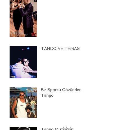
TANGO VE TEMAS
Bir Sporcu Gözünden
Tango
Tango Müziği'nin