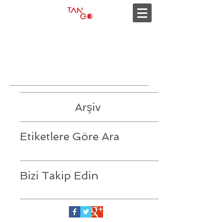
Son duyurular
Arşiv
Etiketlere Göre Ara
Bizi Takip Edin