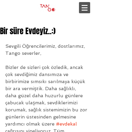
Bir süre Evdeyiz..:)
Sevgili Öğrencilerimiz, dostlarımız, 
Tango severler,
Bizler de sizleri çok özledik, ancak 
çok sevdiğimiz dansımıza ve 
birbirimize sımsıkı sarılmaya küçük 
bir ara vermiştik. Daha sağlıklı, 
daha güzel daha huzurlu günlere 
çabucak ulaşmak, sevdiklerimizi 
korumak, sağlık sistemimizin bu zor 
günlerin üstesinden gelmesine 
yardımcı olmak üzere 
#evdekal
çağrısını yineliyoruz. Tüm 