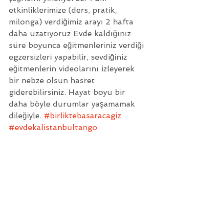
etkinliklerimize (ders, pratik, 
milonga) verdiğimiz arayı 2 hafta 
daha uzatıyoruz Evde kaldığınız 
süre boyunca eğitmenleriniz verdiği 
egzersizleri yapabilir, sevdiğiniz 
eğitmenlerin videolarını izleyerek 
bir nebze olsun hasret 
giderebilirsiniz. Hayat boyu bir 
daha böyle durumlar yaşamamak 
dileğiyle. 
#birliktebasaracagiz
#evdekalistanbultango