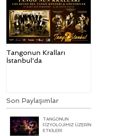
Tangonun Kralları
İstanbul'da
Son Paylaşımlar
TANGONUN
FİZYOLOJİMİZ ÜZERİNE
ETKİLERİ