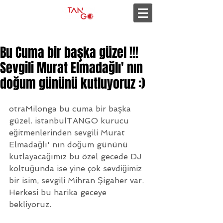
Bu Cuma bir başka güzel !!!
Sevgili Murat Elmadağlı' nın
doğum gününü kutluyoruz :)
otraMilonga bu cuma bir başka 
güzel. istanbulTANGO kurucu 
eğitmenlerinden sevgili Murat 
Elmadağlı' nın doğum gününü 
kutlayacağımız bu özel gecede DJ 
koltuğunda ise yine çok sevdiğimiz 
bir isim, sevgili Mihran Şigaher var. 
Herkesi bu harika geceye 
bekliyoruz.