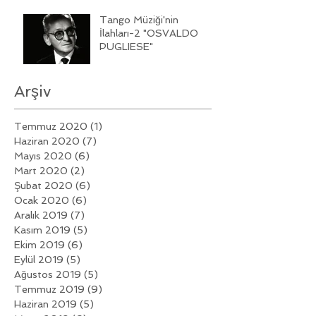
Tango Müziği'nin
İlahları-2 "OSVALDO
PUGLIESE"
Arşiv
Temmuz 2020
(1)
1 yazı
Haziran 2020
(7)
7 yazı
Mayıs 2020
(6)
6 yazı
Mart 2020
(2)
2 yazı
Şubat 2020
(6)
6 yazı
Ocak 2020
(6)
6 yazı
Aralık 2019
(7)
7 yazı
Kasım 2019
(5)
5 yazı
Ekim 2019
(6)
6 yazı
Eylül 2019
(5)
5 yazı
Ağustos 2019
(5)
5 yazı
Temmuz 2019
(9)
9 yazı
Haziran 2019
(5)
5 yazı