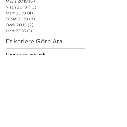
Mayıs 2019
(6)
6 yazı
Nisan 2019
(10)
10 yazı
Mart 2019
(4)
4 yazı
Şubat 2019
(8)
8 yazı
Ocak 2019
(2)
2 yazı
Mart 2016
(1)
1 yazı
Etiketlere Göre Ara
Henüz etiket yok.
Bizi Takip Edin
Hakkımızda