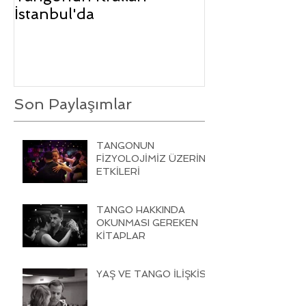
İstanbul'da
Son Paylaşımlar
TANGONUN
FİZYOLOJİMİZ ÜZERİNE
ETKİLERİ
TANGO HAKKINDA
OKUNMASI GEREKEN
KİTAPLAR
YAŞ VE TANGO İLİŞKİSİ