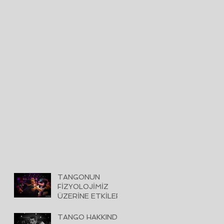
TANGONUN
FİZYOLOJİMİZ
ÜZERİNE ETKİLERİ
TANGO HAKKINDA