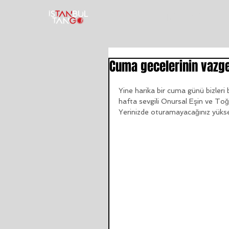
TANGO KURSU
T
Cuma gecelerinin vazge
Yine harika bir cuma günü bizleri
hafta sevgili Onursal Eşin ve 
Yerinizde oturamayacağınız yüksek