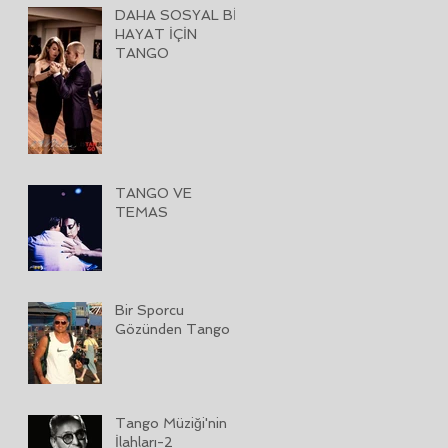
DAHA SOSYAL BİR
HAYAT İÇİN
TANGO
TANGO VE
TEMAS
Bir Sporcu
Gözünden Tango
Tango Müziği'nin
İlahları-2