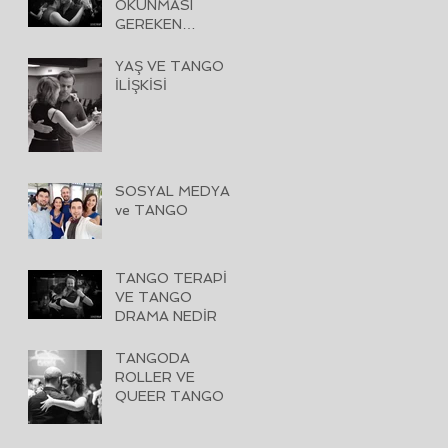
OKUNMASI
GEREKEN
KİTAPLAR
YAŞ VE TANGO
İLİŞKİSİ
SOSYAL MEDYA
ve TANGO
TANGO TERAPİ
VE TANGO
DRAMA NEDİR
TANGODA
ROLLER VE
QUEER TANGO