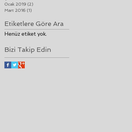
Ocak 2019
(2)
2 yazı
Mart 2016
(1)
1 yazı
Etiketlere Göre Ara
Henüz etiket yok.
Bizi Takip Edin