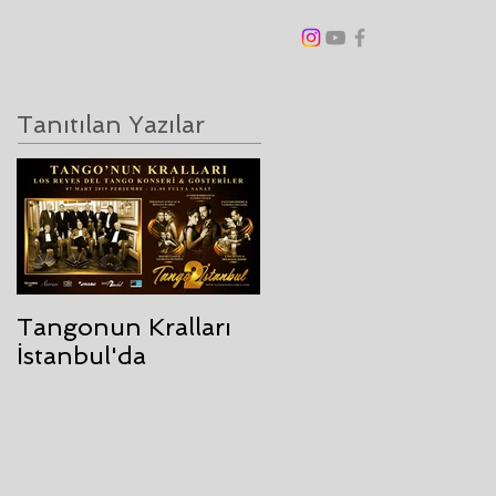
ANGO BLOG
DİĞER
Tanıtılan Yazılar
Tangonun Kralları
İstanbul'da