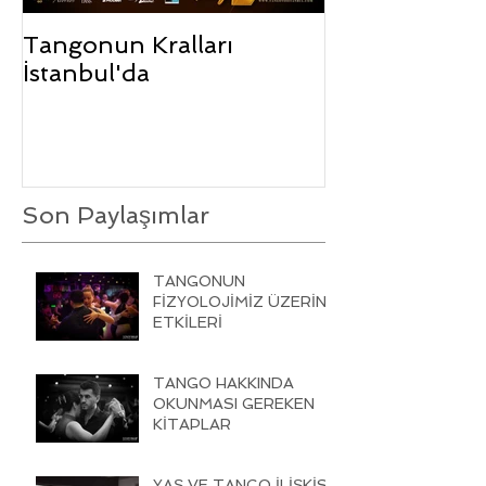
Tangonun Kralları
İstanbul'da
Son Paylaşımlar
TANGONUN
FİZYOLOJİMİZ ÜZERİNE
ETKİLERİ
TANGO HAKKINDA
OKUNMASI GEREKEN
KİTAPLAR
YAŞ VE TANGO İLİŞKİSİ