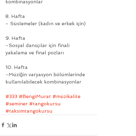
kombinasyonlar
8. Hafta 
- Süslemeler (kadın ve erkek için)
9. Hafta
-Sosyal dansçılar için finali 
yakalama ve final pozları
10. Hafta 
-Müziğin varyasyon bölümlerinde 
kullanılabilecek kombinasyonlar
#333
#BengiMurat
#müzikalite
#seminer
#tangokursu
#taksimtangokursu