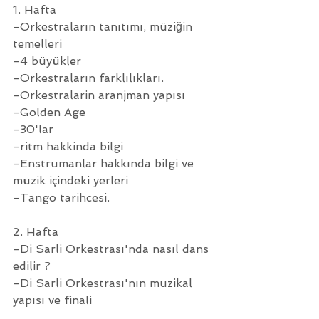
1. Hafta
-Orkestraların tanıtımı, müziğin 
temelleri
-4 büyükler
-Orkestraların farklılıkları.
-Orkestralarin aranjman yapısı
-Golden Age
-30'lar
-ritm hakkinda bilgi
-Enstrumanlar hakkında bilgi ve 
müzik içindeki yerleri
-Tango tarihcesi.
2. Hafta
-Di Sarli Orkestrası'nda nasıl dans 
edilir ?
-Di Sarli Orkestrası'nın muzikal 
yapısı ve finali