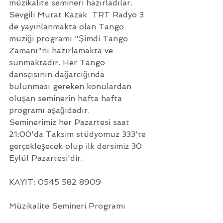
müzikalite semineri hazırladılar. 
Sevgili Murat Kazak  TRT Radyo 3 
de yayınlanmakta olan Tango 
müziği programı "Şimdi Tango 
Zamanı"nı hazırlamakta ve 
sunmaktadır. Her Tango 
dansçısının dağarcığında 
bulunması gereken konulardan 
oluşan seminerin hafta hafta 
programı aşağıdadır. 
Seminerimiz her Pazartesi saat 
21:00'da Taksim stüdyomuz 333'te 
gerçekleşecek olup ilk dersimiz 30 
Eylül Pazartesi'dir.
KAYIT: 0545 582 8909
Müzikalite Semineri Programı