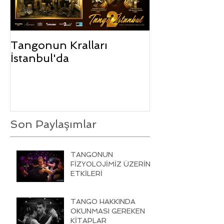
Tangonun Kralları
İstanbul'da
Son Paylaşımlar
TANGONUN
FİZYOLOJİMİZ ÜZERİNE
ETKİLERİ
TANGO HAKKINDA
OKUNMASI GEREKEN
KİTAPLAR