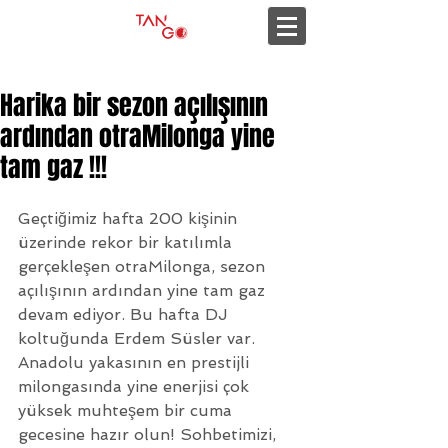
Harika bir sezon açılışının
ardından otraMilonga yine
tam gaz !!!
Geçtiğimiz hafta 200 kişinin 
üzerinde rekor bir katılımla 
gerçekleşen otraMilonga, sezon 
açılışının ardından yine tam gaz 
devam ediyor. Bu hafta DJ 
koltuğunda Erdem Süsler var. 
Anadolu yakasının en prestijli 
milongasında yine enerjisi çok 
yüksek muhteşem bir cuma 
gecesine hazır olun! Sohbetimizi, 