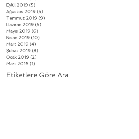
Eylül 2019
(5)
5 yazı
Ağustos 2019
(5)
5 yazı
Temmuz 2019
(9)
9 yazı
Haziran 2019
(5)
5 yazı
Mayıs 2019
(6)
6 yazı
Nisan 2019
(10)
10 yazı
Mart 2019
(4)
4 yazı
Şubat 2019
(8)
8 yazı
Ocak 2019
(2)
2 yazı
Mart 2016
(1)
1 yazı
Etiketlere Göre Ara
Henüz etiket yok.
Bizi Takip Edin