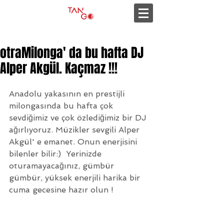
otraMilonga' da bu hafta DJ
Alper Akgül. Kaçmaz !!!
Anadolu yakasının en prestijli 
milongasında bu hafta çok 
sevdiğimiz ve çok özlediğimiz bir DJ 
ağırlıyoruz. Müzikler sevgili Alper 
Akgül' e emanet. Onun enerjisini 
bilenler bilir:)  Yerinizde 
oturamayacağınız, gümbür 
gümbür, yüksek enerjili harika bir 
cuma gecesine hazır olun !