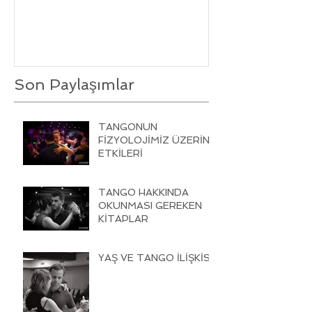
Son Paylaşımlar
TANGONUN
FİZYOLOJİMİZ ÜZERİNE
ETKİLERİ
TANGO HAKKINDA
OKUNMASI GEREKEN
KİTAPLAR
YAŞ VE TANGO İLİŞKİSİ