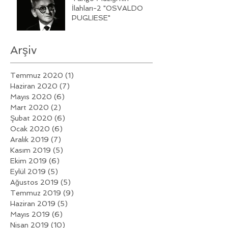
İlahları-2 "OSVALDO
PUGLIESE"
Arşiv
Temmuz 2020
(1)
1 yazı
Haziran 2020
(7)
7 yazı
Mayıs 2020
(6)
6 yazı
Mart 2020
(2)
2 yazı
Şubat 2020
(6)
6 yazı
Ocak 2020
(6)
6 yazı
Aralık 2019
(7)
7 yazı
Kasım 2019
(5)
5 yazı
Ekim 2019
(6)
6 yazı
Eylül 2019
(5)
5 yazı
Ağustos 2019
(5)
5 yazı
Temmuz 2019
(9)
9 yazı
Haziran 2019
(5)
5 yazı
Mayıs 2019
(6)
6 yazı
Nisan 2019
(10)
10 yazı