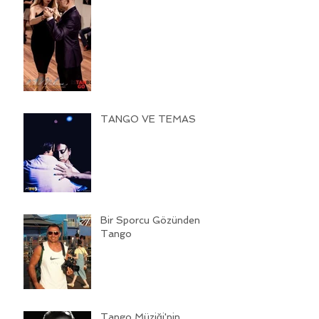
TANGO VE TEMAS
Bir Sporcu Gözünden
Tango
Tango Müziği'nin