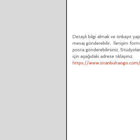
Detaylı bilgi almak ve önkayıt ya
mesaj gönderebilir,  İletişim fo
posta gönderebilirsiniz. Stüdyoları
için aşağıdaki adrese tıklayınız.
https://www.istanbultango.com/