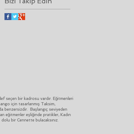
Bizi Takip Edin
 seçen bir kadrosu vardır. Eğitmenleri
 Tango için tasarlanmış Taksim,
da benzersizdir. Başlangıç seviyeden
n eğitmenler eşliğinde pratikler, Kadın
o dolu bir Cennette bulacaksınız.