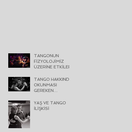
TANGONUN
FİZYOLOJİMİZ
ÜZERİNE ETKİLERİ
TANGO HAKKINDA
OKUNMASI
GEREKEN
KİTAPLAR
YAŞ VE TANGO
İLİŞKİSİ