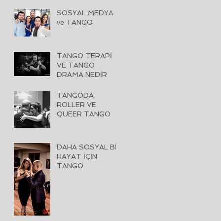
SOSYAL MEDYA
ve TANGO
TANGO TERAPİ
VE TANGO
DRAMA NEDİR
TANGODA
ROLLER VE
QUEER TANGO
DAHA SOSYAL BİR
HAYAT İÇİN
TANGO