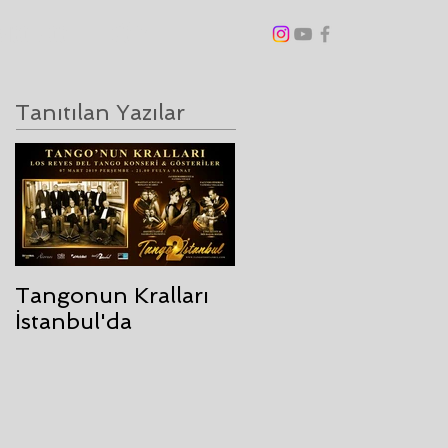
ANGO BLOG
DİĞER
Tanıtılan Yazılar
Tangonun Kralları
İstanbul'da