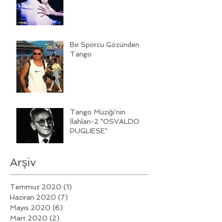
Bir Sporcu Gözünden
Tango
Tango Müziği'nin
İlahları-2 "OSVALDO
PUGLIESE"
Arşiv
Temmuz 2020
(1)
1 yazı
Haziran 2020
(7)
7 yazı
Mayıs 2020
(6)
6 yazı
Mart 2020
(2)
2 yazı