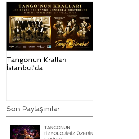
Tangonun Kralları
İstanbul'da
Son Paylaşımlar
TANGONUN
FİZYOLOJİMİZ ÜZERİNE