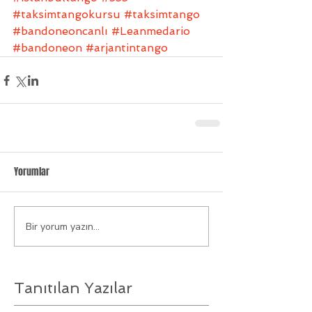
#taksimtangokursu
#taksimtango
#bandoneoncanlı
#Leanmedario
#bandoneon
#arjantintango
Yorumlar
Bir yorum yazın...
Tanıtılan Yazılar