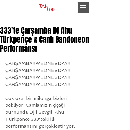
333'te Çarşamba Dj Ahu
Türkpençe & Canlı Bandoneon
Performansı
ÇARŞAMBA!!WEDNESDAY!!
ÇARŞAMBA!!WEDNESDAY!!
ÇARŞAMBA!!WEDNESDAY!!
ÇARŞAMBA!!WEDNESDAY!!
Çok özel bir milonga bizleri 
bekliyor. Camiamızın çiçeği 
burnunda Dj'i Sevgili Ahu 
Türkpençe 333'teki ilk 
performansını gerçekleştiriyor. 