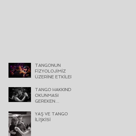
TANGONUN
FİZYOLOJİMİZ
ÜZERİNE ETKİLERİ
TANGO HAKKINDA
OKUNMASI
GEREKEN
KİTAPLAR
YAŞ VE TANGO
İLİŞKİSİ