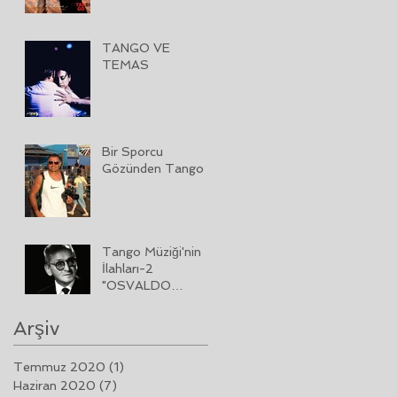
TANGO VE
TEMAS
Bir Sporcu
Gözünden Tango
Tango Müziği'nin
İlahları-2
"OSVALDO
PUGLIESE"
Arşiv
Temmuz 2020
(1)
1 yazı
Haziran 2020
(7)
7 yazı