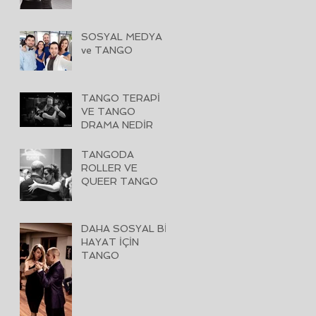
SOSYAL MEDYA
ve TANGO
TANGO TERAPİ
VE TANGO
DRAMA NEDİR
TANGODA
ROLLER VE
QUEER TANGO
DAHA SOSYAL BİR
HAYAT İÇİN
TANGO