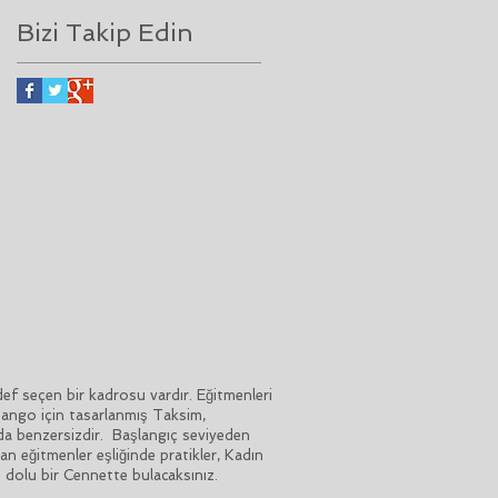
Bizi Takip Edin
 seçen bir kadrosu vardır. Eğitmenleri
 Tango için tasarlanmış Taksim,
da benzersizdir. Başlangıç seviyeden
n eğitmenler eşliğinde pratikler, Kadın
o dolu bir Cennette bulacaksınız.