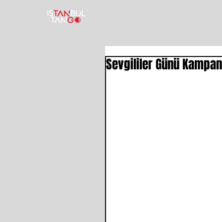
TANGO KURSU
T
Sevgililer Günü Kampany