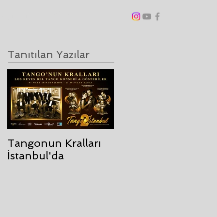
ANGO BLOG
DİĞER
Tanıtılan Yazılar
Tangonun Kralları
İstanbul'da